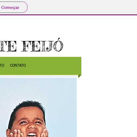
Começar
E FEIJÓ
TO
CONTATO