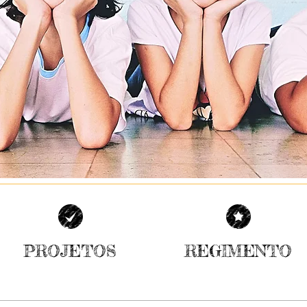
PROJETOS
REGIMENTO
| SAIBA MAIS |
| SAIBA MAIS |