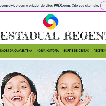
 desenvolvido com o criador de sites
.com
. Crie seu site hoje.
 ESTADUAL REGENT
IDADES DA QUARENTENA
NOSSA HISTÓRIA
EQUIPE DE GESTÃO
REGIMEN