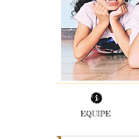
EQUIPE
| SAIBA MAIS |